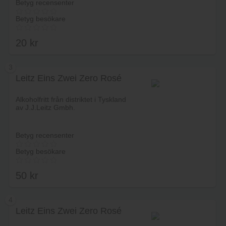
Betyg recensenter
Betyg besökare
20
kr
3
Leitz Eins Zwei Zero Rosé
Lägg i varukorg
Alkoholfritt från distriktet i Tyskland
av J.J.Leitz Gmbh.
Betyg recensenter
Betyg besökare
50
kr
4
Leitz Eins Zwei Zero Rosé
Lägg i varukorg