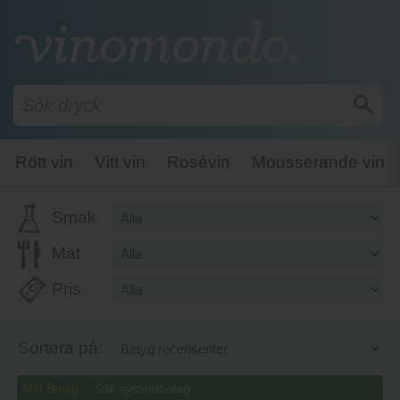
Rött vin
Vitt vin
Rosévin
Mousserande vin
Smak
Mat
Pris
Sortera på:
Mitt Bolag: