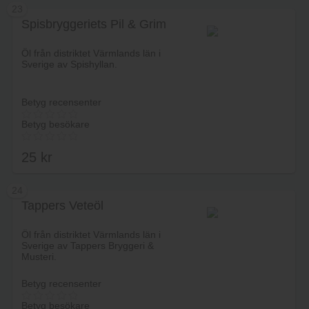
23
Spisbryggeriets Pil & Grim
Lägg i varukorg
Öl från distriktet Värmlands län i
Sverige av Spishyllan.
Betyg recensenter
Betyg besökare
25
kr
24
Tappers Veteöl
Lägg i varukorg
Öl från distriktet Värmlands län i
Sverige av Tappers Bryggeri &
Musteri.
Betyg recensenter
Betyg besökare