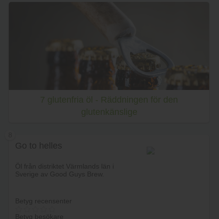
Lägg i varukorg
7 glutenfria öl - Räddningen för den
glutenkänslige
8
Go to helles
Öl från distriktet Värmlands län i
Sverige av Good Guys Brew.
Betyg recensenter
Betyg besökare