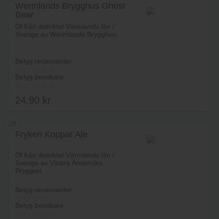
Wermlands Brygghus Ghost
Bear
Lägg i varukorg
Öl från distriktet Värmlands län i
Sverige av Wermlands Brygghus.
Betyg recensenter
Betyg besökare
24.90
kr
28
Fryken Koppar Ale
Lägg i varukorg
Öl från distriktet Värmlands län i
Sverige av Västra Ämterviks
Bryggeri.
Betyg recensenter
Betyg besökare