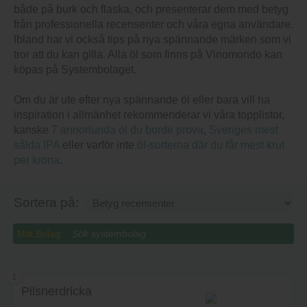
både på burk och flaska, och presenterar dem med betyg
från professionella recensenter och våra egna användare.
Ibland har vi också tips på nya spännande märken som vi
tror att du kan gilla. Alla öl som finns på Vinomondo kan
köpas på Systembolaget.
Om du är ute efter nya spännande öl eller bara vill ha
inspiration i allmänhet rekommenderar vi våra topplistor,
kanske
7 annorlunda öl du borde prova
,
Sveriges mest
sålda IPA
eller varför inte
öl-sorterna där du får mest krut
per krona
.
Sortera på:
Mitt Bolag:
1
Pilsnerdricka