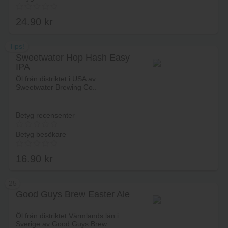
24.90
kr
Tips!
Sweetwater Hop Hash Easy
IPA
Lägg i varukorg
Öl från distriktet i USA av
Sweetwater Brewing Co..
Betyg recensenter
Betyg besökare
16.90
kr
25
Good Guys Brew Easter Ale
Lägg i varukorg
Öl från distriktet Värmlands län i
Sverige av Good Guys Brew.