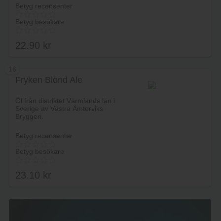
Betyg recensenter
Betyg besökare
22.90
kr
16
Fryken Blond Ale
Lägg i varukorg
Öl från distriktet Värmlands län i
Sverige av Västra Ämterviks
Bryggeri.
Betyg recensenter
Betyg besökare
23.10
kr