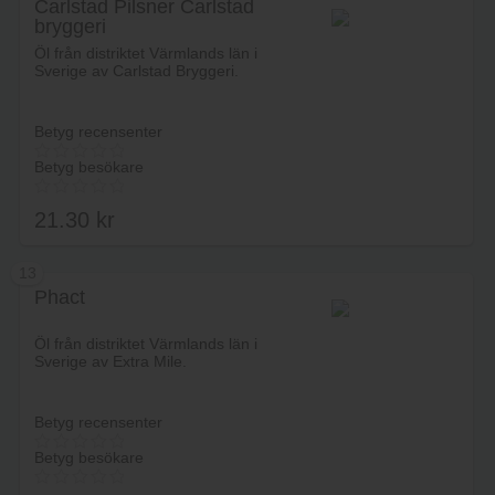
Carlstad Pilsner Carlstad
bryggeri
Lägg i varukorg
Öl från distriktet Värmlands län i
Sverige av Carlstad Bryggeri.
Betyg recensenter
Betyg besökare
21.30
kr
13
Phact
Lägg i varukorg
Öl från distriktet Värmlands län i
Sverige av Extra Mile.
Betyg recensenter
Betyg besökare