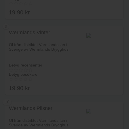
19.90
kr
9
Wermlands Vinter
Lägg i varukorg
Öl från distriktet Värmlands län i
Sverige av Wermlands Brygghus.
Betyg recensenter
Betyg besökare
19.90
kr
10
Wermlands Pilsner
Lägg i varukorg
Öl från distriktet Värmlands län i
Sverige av Wermlands Brygghus.