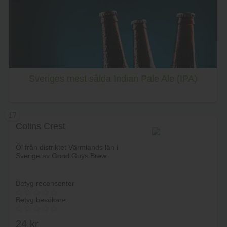
Lägg i varukorg
Sveriges mest sålda Indian Pale Ale (IPA)
17
Colins Crest
Öl från distriktet Värmlands län i
Sverige av Good Guys Brew.
Betyg recensenter
Betyg besökare
24
kr