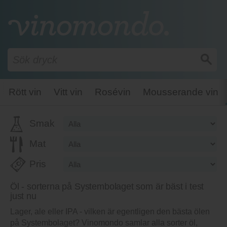
Rött vin
Vitt vin
Rosévin
Mousserande vin
Smak
Mat
Pris
Öl - sorterna på Systembolaget som är bäst i test
just nu
Lager, ale eller IPA - vilken är egentligen den bästa ölen
på Systembolaget? Vinomondo samlar alla sorter öl,