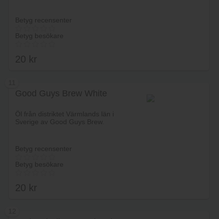
Betyg recensenter
Betyg besökare
20
kr
11
Good Guys Brew White
Lägg i varukorg
Öl från distriktet Värmlands län i
Sverige av Good Guys Brew.
Betyg recensenter
Betyg besökare
20
kr
12