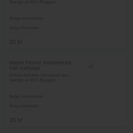
Sverige av MJ's Bryggeri.
Betyg recensenter
Betyg besökare
20
kr
7
Mejeri Pilsner Hantverksöl
från Karlstad
Lägg i varukorg
Öl från distriktet Värmlands län i
Sverige av MJ's Bryggeri.
Betyg recensenter
Betyg besökare
20
kr