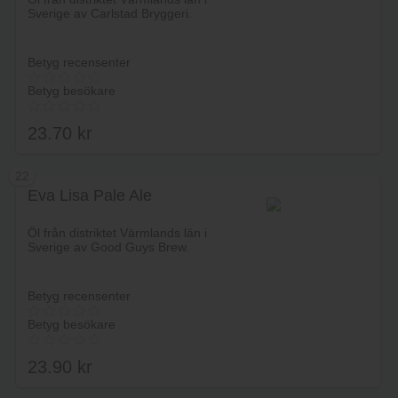
Sverige av Carlstad Bryggeri.
Betyg recensenter
Betyg besökare
23.70
kr
22
Eva Lisa Pale Ale
Lägg i varukorg
Öl från distriktet Värmlands län i
Sverige av Good Guys Brew.
Betyg recensenter
Betyg besökare
23.90
kr