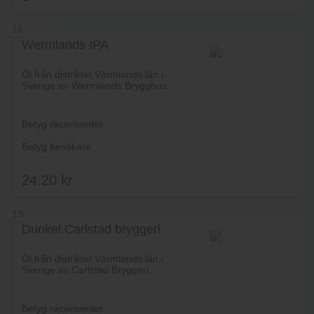
18
Wermlands IPA
Lägg i varukorg
Öl från distriktet Värmlands län i
Sverige av Wermlands Brygghus.
Betyg recensenter
Betyg besökare
24.20
kr
19
Dunkel Carlstad bryggeri
Lägg i varukorg
Öl från distriktet Värmlands län i
Sverige av Carlstad Bryggeri.
Betyg recensenter