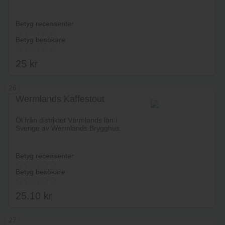
Betyg recensenter
Betyg besökare
25
kr
26
Wermlands Kaffestout
Lägg i varukorg
Öl från distriktet Värmlands län i
Sverige av Wermlands Brygghus.
Betyg recensenter
Betyg besökare
25.10
kr
27