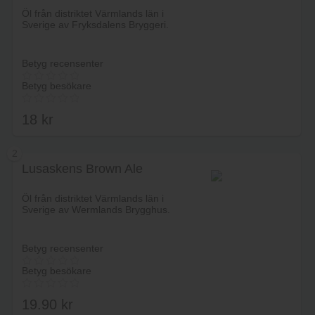
Öl från distriktet Värmlands län i
Sverige av Fryksdalens Bryggeri.
Betyg recensenter
Betyg besökare
18
kr
2
Lusaskens Brown Ale
Lägg i varukorg
Öl från distriktet Värmlands län i
Sverige av Wermlands Brygghus.
Betyg recensenter
Betyg besökare
19.90
kr