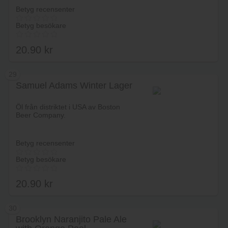
Betyg recensenter
Betyg besökare
20.90
kr
29
Samuel Adams Winter Lager
Lägg i varukorg
Öl från distriktet i USA av Boston
Beer Company.
Betyg recensenter
Betyg besökare
20.90
kr
30
Brooklyn Naranjito Pale Ale