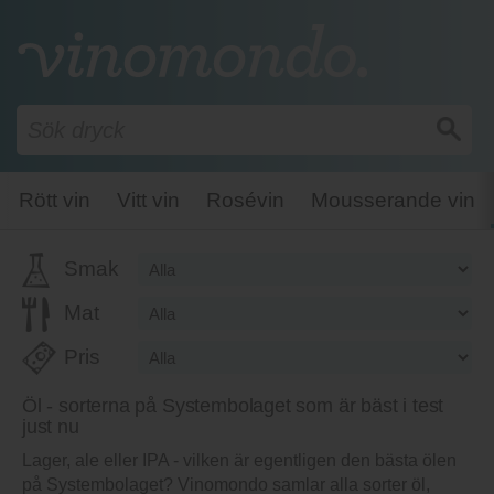
Rött vin
Vitt vin
Rosévin
Mousserande vin
Smak
Mat
Pris
Öl - sorterna på Systembolaget som är bäst i test
just nu
Lager, ale eller IPA - vilken är egentligen den bästa ölen
på Systembolaget? Vinomondo samlar alla sorter öl,