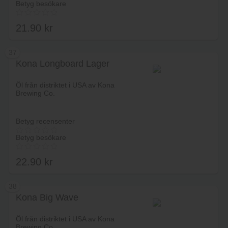
Betyg besökare
21.90
kr
37
Kona Longboard Lager
Lägg i varukorg
Öl från distriktet i USA av Kona
Brewing Co.
Betyg recensenter
Betyg besökare
22.90
kr
38
Kona Big Wave
Lägg i varukorg
Öl från distriktet i USA av Kona
Brewing Co.