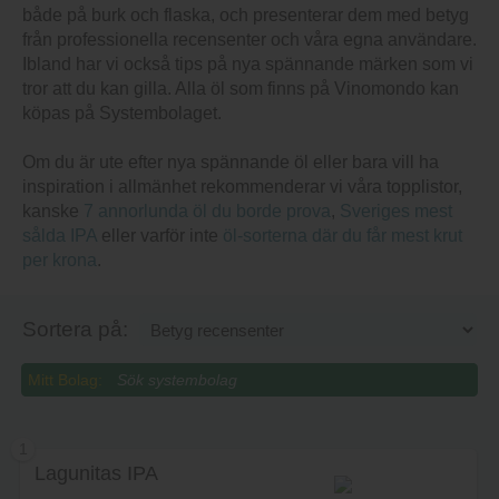
både på burk och flaska, och presenterar dem med betyg
från professionella recensenter och våra egna användare.
Ibland har vi också tips på nya spännande märken som vi
tror att du kan gilla. Alla öl som finns på Vinomondo kan
köpas på Systembolaget.
Om du är ute efter nya spännande öl eller bara vill ha
inspiration i allmänhet rekommenderar vi våra topplistor,
kanske
7 annorlunda öl du borde prova
,
Sveriges mest
sålda IPA
eller varför inte
öl-sorterna där du får mest krut
per krona
.
Sortera på:
Mitt Bolag:
1
Lagunitas IPA