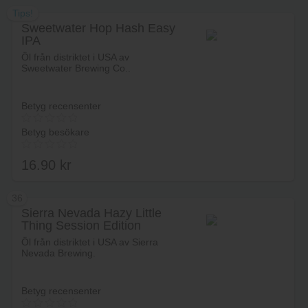
Tips!
Sweetwater Hop Hash Easy
IPA
Lägg i varukorg
Öl från distriktet i USA av
Sweetwater Brewing Co..
Betyg recensenter
Betyg besökare
16.90
kr
36
Sierra Nevada Hazy Little
Thing Session Edition
Lägg i varukorg
Öl från distriktet i USA av Sierra
Nevada Brewing.
Betyg recensenter