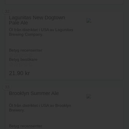
32
Lagunitas New Dogtown
Pale Ale
Lägg i varukorg
Öl från distriktet i USA av Lagunitas
Brewing Company.
Betyg recensenter
Betyg besökare
21.90
kr
33
Brooklyn Summer Ale
Lägg i varukorg
Öl från distriktet i USA av Brooklyn
Brewery.
Betyg recensenter