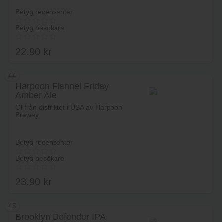
Betyg recensenter
Betyg besökare
22.90
kr
44
Harpoon Flannel Friday
Amber Ale
Lägg i varukorg
Öl från distriktet i USA av Harpoon
Brewey.
Betyg recensenter
Betyg besökare
23.90
kr
45
Brooklyn Defender IPA