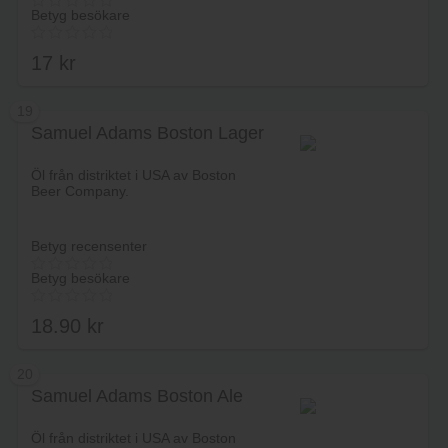
Betyg besökare
17
kr
19
Samuel Adams Boston Lager
Lägg i varukorg
Öl från distriktet i USA av Boston
Beer Company.
Betyg recensenter
Betyg besökare
18.90
kr
20
Samuel Adams Boston Ale
Lägg i varukorg
Öl från distriktet i USA av Boston