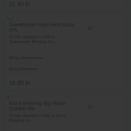
21.40
kr
Tips!
Sweetwater Hop Hash Easy
IPA
Lägg i varukorg
Öl från distriktet i USA av
Sweetwater Brewing Co..
Betyg recensenter
Betyg besökare
16.90
kr
28
Kona Brewing Big Wave
Golden Ale
Lägg i varukorg
Öl från distriktet i USA av Kona
Brewing Co.