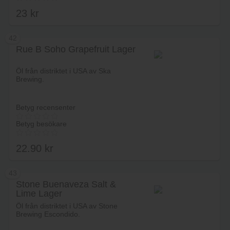
23
kr
42
Rue B Soho Grapefruit Lager
Lägg i varukorg
Öl från distriktet i USA av Ska
Brewing.
Betyg recensenter
Betyg besökare
22.90
kr
43
Stone Buenaveza Salt &
Lime Lager
Lägg i varukorg
Öl från distriktet i USA av Stone
Brewing Escondido.