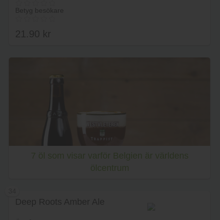
Betyg besökare
21.90
kr
Lägg i varukorg
7 öl som visar varför Belgien är världens
ölcentrum
34
Deep Roots Amber Ale