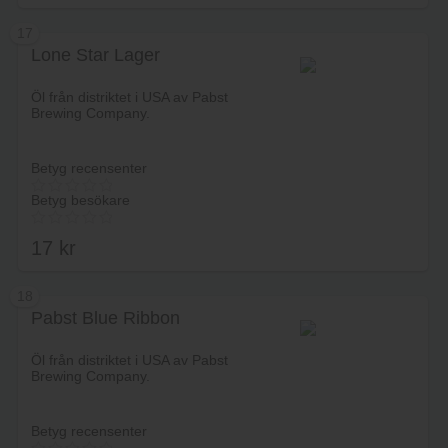
17
Lone Star Lager
Lägg i varukorg
Öl från distriktet i USA av Pabst
Brewing Company.
Betyg recensenter
Betyg besökare
17
kr
18
Pabst Blue Ribbon
Lägg i varukorg
Öl från distriktet i USA av Pabst
Brewing Company.
Betyg recensenter