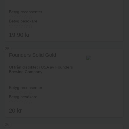
Betyg recensenter
Betyg besökare
19.90
kr
25
Founders Solid Gold
Lägg i varukorg
Öl från distriktet i USA av Founders
Brewing Company.
Betyg recensenter
Betyg besökare
20
kr
26