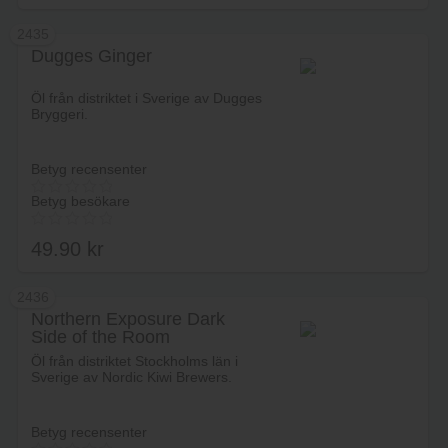
2435
Dugges Ginger
Lägg i varukorg
Öl från distriktet i Sverige av Dugges
Bryggeri.
Betyg recensenter
Betyg besökare
49.90
kr
2436
Northern Exposure Dark
Side of the Room
Lägg i varukorg
Öl från distriktet Stockholms län i
Sverige av Nordic Kiwi Brewers.
Betyg recensenter