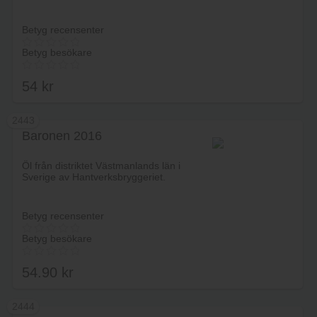
Betyg recensenter
Betyg besökare
54
kr
2443
Baronen 2016
Lägg i varukorg
Öl från distriktet Västmanlands län i
Sverige av Hantverksbryggeriet.
Betyg recensenter
Betyg besökare
54.90
kr
2444