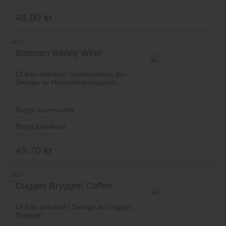
49.90
kr
2426
Baronen Barley Wine
Lägg i varukorg
Öl från distriktet Västmanlands län i
Sverige av Hantverksbryggeriet.
Betyg recensenter
Betyg besökare
49.70
kr
2427
Dugges Bryggeri Coffee
Lägg i varukorg
Öl från distriktet i Sverige av Dugges
Bryggeri.