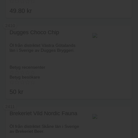
49.80
kr
2410
Dugges Choco Chip
Lägg i varukorg
Öl från distriktet Västra Götalands
län i Sverige av Dugges Bryggeri.
Betyg recensenter
Betyg besökare
50
kr
2411
Brekeriet Vild Nordic Fauna
Lägg i varukorg
Öl från distriktet Skåne län i Sverige
av Brekeriet Beer.