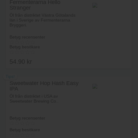
Fermenterarna Hello
Stranger
Lägg i varukorg
Öl från distriktet Västra Götalands
län i Sverige av Fermenterarna
Bryggeri.
Betyg recensenter
Betyg besökare
54.90
kr
Tips!
Sweetwater Hop Hash Easy
IPA
Lägg i varukorg
Öl från distriktet i USA av
Sweetwater Brewing Co..
Betyg recensenter
Betyg besökare