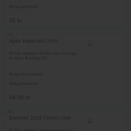
Betyg besökare
55
kr
2452
Apex Replicant DIPA
Lägg i varukorg
Öl från distriktet Örebro län i Sverige
av Apex Brewing CO.
Betyg recensenter
Betyg besökare
54.90
kr
2453
Baronen 2015 French Oak
Lägg i varukorg
Öl från distriktet Västmanlands län i