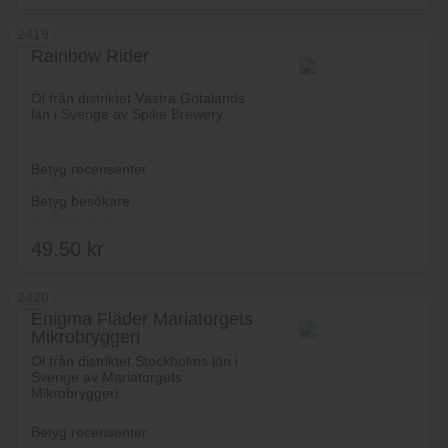
2419
Rainbow Rider
Lägg i varukorg
Öl från distriktet Västra Götalands
län i Sverige av Spike Brewery.
Betyg recensenter
Betyg besökare
49.50
kr
2420
Enigma Fläder Mariatorgets
Mikrobryggeri
Lägg i varukorg
Öl från distriktet Stockholms län i
Sverige av Mariatorgets
Mikrobryggeri.
Betyg recensenter