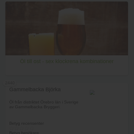
Lägg i varukorg
Öl till ost - sex klockrena kombinationer
2440
Gammelbacka Björka
Öl från distriktet Örebro län i Sverige
av Gammelbacka Bryggeri.
Betyg recensenter
Betyg besökare