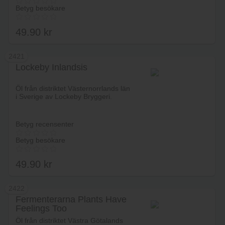
Betyg besökare
49.90
kr
2421
Lockeby Inlandsis
Lägg i varukorg
Öl från distriktet Västernorrlands län
i Sverige av Lockeby Bryggeri.
Betyg recensenter
Betyg besökare
49.90
kr
2422
Fermenterarna Plants Have
Feelings Too
Lägg i varukorg
Öl från distriktet Västra Götalands