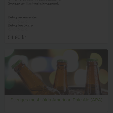
Sverige av Hantverksbryggeriet.
Betyg recensenter
Betyg besökare
54.90
kr
Lägg i varukorg
Sveriges mest sålda American Pale Ale (APA)