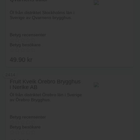
Lägg i varukorg
Öl från distriktet Stockholms län i
Sverige av Qvarnens brygghus.
Betyg recensenter
Betyg besökare
49.90
kr
2414
Fruit Kveik Örebro Brygghus
i Nerike AB
Lägg i varukorg
Öl från distriktet Örebro län i Sverige
av Örebro Brygghus.
Betyg recensenter
Betyg besökare