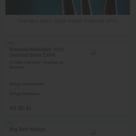
Sveriges mest sålda Indian Pale Ale (IPA)
2416
Brewski/Mikkeller NYC
Second Bass DIPA
Öl från distriktet i Sverige av
Brewski.
Betyg recensenter
Betyg besökare
49.90
kr
2417
Big Ben Möllys