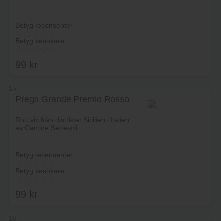
Betyg recensenter
Betyg besökare
99
kr
15
Prego Grande Premio Rosso
Lägg i varukorg
Rött vin från distriktet Sicilien i Italien
av Cantine Settesoli.
Betyg recensenter
Betyg besökare
99
kr
16