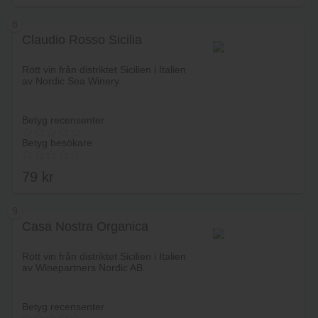
8
Claudio Rosso Sicilia
Lägg i varukorg
Rött vin från distriktet Sicilien i Italien
av Nordic Sea Winery.
Betyg recensenter
Betyg besökare
79
kr
9
Casa Nostra Organica
Lägg i varukorg
Rött vin från distriktet Sicilien i Italien
av Winepartners Nordic AB.
Betyg recensenter