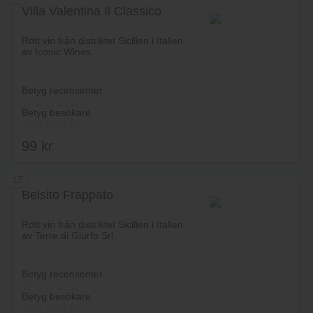
Villa Valentina Il Classico
Lägg i varukorg
Rött vin från distriktet Sicilien i Italien
av Iconic Wines.
Betyg recensenter
Betyg besökare
99
kr
17
Belsito Frappato
Lägg i varukorg
Rött vin från distriktet Sicilien i Italien
av Terre di Giurfo Srl.
Betyg recensenter
Betyg besökare