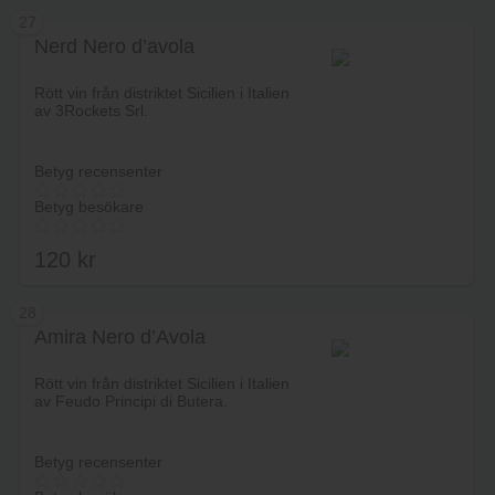
27
Nerd Nero d’avola
Lägg i varukorg
Rött vin från distriktet Sicilien i Italien
av 3Rockets Srl.
Betyg recensenter
Betyg besökare
120
kr
28
Amira Nero d’Avola
Lägg i varukorg
Rött vin från distriktet Sicilien i Italien
av Feudo Principi di Butera.
Betyg recensenter