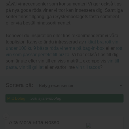
såväl vinrecensenter som konsumenter! Vi ger också tips
på nya goda röda viner vi tror kan intressera dig. Samtliga
sorter finns tillgängliga i Systembolagets fasta sortiment
eller via beställningssortimentet.
Behöver du inspiration eller tips rekommenderar vi våra
topplistor! Kanske är du intresserad av
riktigt bra rött vin
under 100 kr
,
9 bästa röda vinerna på bag-in-box
eller
rött
vin som passar perfekt till pizza
. Vi har också tips till dig
som är ute efter vin till en viss maträtt, exempelvis
vin till
pasta
,
vin till grillat
eller varför inte
vin till tacos
?
Sortera på:
Mitt Bolag:
1
Alta Mora Etna Rosso