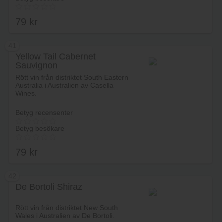
79
kr
41
Yellow Tail Cabernet
Sauvignon
Lägg i varukorg
Rött vin från distriktet South Eastern
Australia i Australien av Casella
Wines.
Betyg recensenter
Betyg besökare
79
kr
42
De Bortoli Shiraz
Lägg i varukorg
Rött vin från distriktet New South
Wales i Australien av De Bortoli.