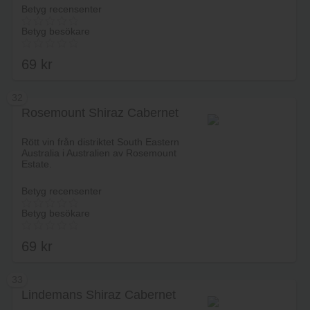
Betyg recensenter
Betyg besökare
69
kr
32
Rosemount Shiraz Cabernet
Lägg i varukorg
Rött vin från distriktet South Eastern
Australia i Australien av Rosemount
Estate.
Betyg recensenter
Betyg besökare
69
kr
33
Lindemans Shiraz Cabernet