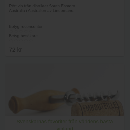
Lägg i varukorg
Rött vin från distriktet South Eastern
Australia i Australien av Lindemans.
Betyg recensenter
Betyg besökare
72
kr
Lägg i varukorg
Svenskarnas favoriter från världens bästa
vinland