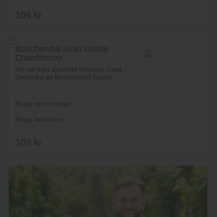
109
kr
32
Boschendal Jean Garde
Chardonnay
Lägg i varukorg
Vitt vin från distriktet Western Cape i
Sydafrika av Boschendal Estate.
Betyg recensenter
Betyg besökare
109
kr
Lägg i varukorg