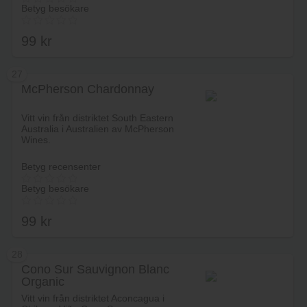
Betyg besökare
99
kr
27
McPherson Chardonnay
Lägg i varukorg
Vitt vin från distriktet South Eastern
Australia i Australien av McPherson
Wines.
Betyg recensenter
Betyg besökare
99
kr
28
Cono Sur Sauvignon Blanc
Organic
Lägg i varukorg
Vitt vin från distriktet Aconcagua i