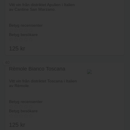
Vitt vin från distriktet Apulien i Italien
av Cantine San Marzano.
Betyg recensenter
Betyg besökare
125
kr
40
Rèmole Bianco Toscana
Lägg i varukorg
Vitt vin från distriktet Toscana i Italien
av Rèmole.
Betyg recensenter
Betyg besökare
125
kr