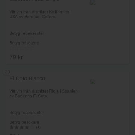
Lägg i varukorg
Vitt vin från distriktet Kalifornien i
USA av Barefoot Cellars.
Betyg recensenter
Betyg besökare
79
kr
20
El Coto Blanco
Lägg i varukorg
Vitt vin från distriktet Rioja i Spanien
av Bodegas El Coto.
Betyg recensenter
Betyg besökare
(1)