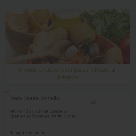
Lägg i varukorg
8 fenomenala vin som passar utmärkt till
fiskgryta
41
Mara Moura Godello
Vitt vin från distriktet Galicien i
Spanien av Bodegas Martin Códax.
Betyg recensenter