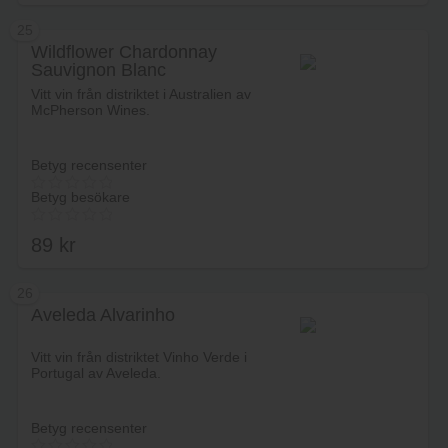
25
Wildflower Chardonnay
Sauvignon Blanc
Lägg i varukorg
Vitt vin från distriktet i Australien av
McPherson Wines.
Betyg recensenter
Betyg besökare
89
kr
26
Aveleda Alvarinho
Lägg i varukorg
Vitt vin från distriktet Vinho Verde i
Portugal av Aveleda.
Betyg recensenter