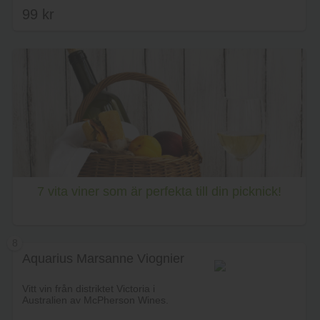
99
kr
Lägg i varukorg
7 vita viner som är perfekta till din picknick!
8
Aquarius Marsanne Viognier
Vitt vin från distriktet Victoria i
Australien av McPherson Wines.