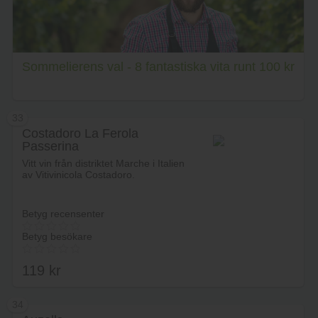
Sommelierens val - 8 fantastiska vita runt 100 kr
33
Costadoro La Ferola
Passerina
Vitt vin från distriktet Marche i Italien
av Vitivinicola Costadoro.
Betyg recensenter
Betyg besökare
119
kr
34