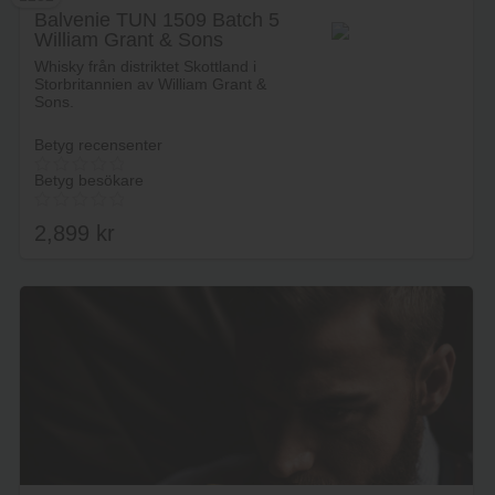
Balvenie TUN 1509 Batch 5
William Grant & Sons
Lägg i varukorg
Whisky från distriktet Skottland i
Storbritannien av William Grant &
Sons.
Betyg recensenter
Betyg besökare
2,899
kr
Lägg i varukorg