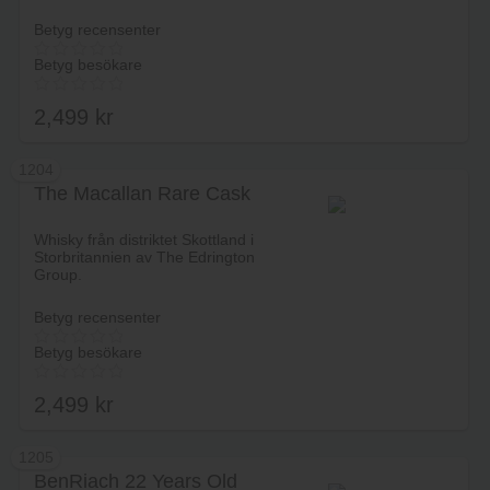
Betyg recensenter
Betyg besökare
2,499
kr
1204
The Macallan Rare Cask
Lägg i varukorg
Whisky från distriktet Skottland i
Storbritannien av The Edrington
Group.
Betyg recensenter
Betyg besökare
2,499
kr
1205
BenRiach 22 Years Old