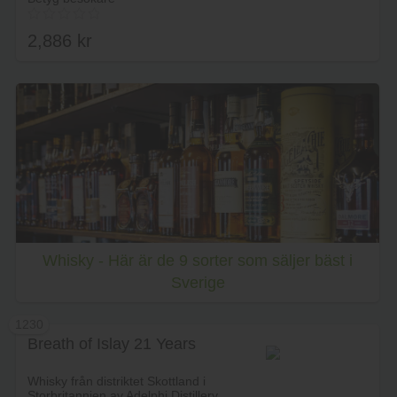
2,886
kr
Lägg i varukorg
Whisky - Här är de 9 sorter som säljer bäst i
Sverige
1230
Breath of Islay 21 Years
Whisky från distriktet Skottland i
Storbritannien av Adelphi Distillery