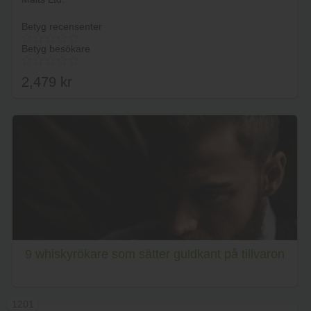
Betyg recensenter
Betyg besökare
2,479
kr
Lägg i varukorg
9 whiskyrökare som sätter guldkant på tillvaron
1201