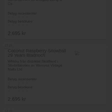
Co..
Betyg recensenter
Betyg besökare
2,695
kr
1215
Coconut Raspberry Snowball
29 Years Bladnoch
Lägg i varukorg
Whisky från distriktet Skottland i
Storbritannien av Wemyss Vintage
Malts Ltd.
Betyg recensenter
Betyg besökare
2,695
kr
1216