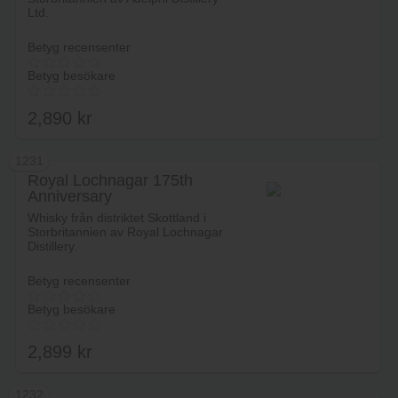
Ltd.
Betyg recensenter
Betyg besökare
2,890
kr
1231
Royal Lochnagar 175th
Anniversary
Lägg i varukorg
Whisky från distriktet Skottland i
Storbritannien av Royal Lochnagar
Distillery.
Betyg recensenter
Betyg besökare
2,899
kr
1232