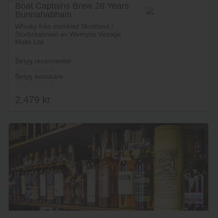
Boat Captains Brew 28 Years
Bunnahabhain
Whisky från distriktet Skottland i
Storbritannien av Wemyss Vintage
Malts Ltd.
Betyg recensenter
Betyg besökare
2,479
kr
Lägg i varukorg