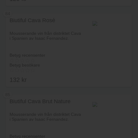
84
Biutiful Cava Rosé
Lägg i varukorg
Mousserande vin från distriktet Cava
i Spanien av Isaac Fernandez.
Betyg recensenter
Betyg besökare
132
kr
85
Biutiful Cava Brut Nature
Lägg i varukorg
Mousserande vin från distriktet Cava
i Spanien av Isaac Fernandez.
Betyg recensenter