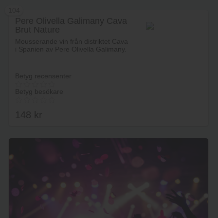
104
Pere Olivella Galimany Cava
Brut Nature
Lägg i varukorg
Mousserande vin från distriktet Cava
i Spanien av Pere Olivella Galimany.
Betyg recensenter
Betyg besökare
148
kr
Lägg i varukorg