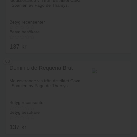
Mousserande vin från distriktet Cava
i Spanien av Pago de Tharsys.
Betyg recensenter
Betyg besökare
137
kr
88
Dominio de Requena Brut
Lägg i varukorg
Mousserande vin från distriktet Cava
i Spanien av Pago de Tharsys.
Betyg recensenter
Betyg besökare
137
kr