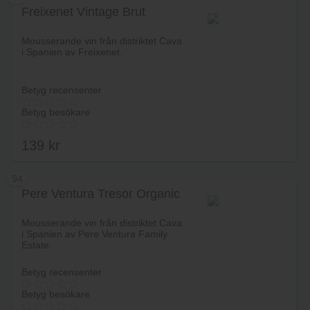
Freixenet Vintage Brut
Lägg i varukorg
Mousserande vin från distriktet Cava
i Spanien av Freixenet.
Betyg recensenter
Betyg besökare
139
kr
94
Pere Ventura Tresor Organic
Lägg i varukorg
Mousserande vin från distriktet Cava
i Spanien av Pere Ventura Family
Estate.
Betyg recensenter
Betyg besökare