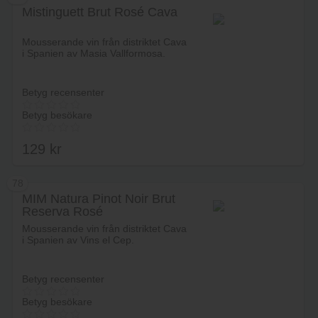
Mistinguett Brut Rosé Cava
Lägg i varukorg
Mousserande vin från distriktet Cava
i Spanien av Masia Vallformosa.
Betyg recensenter
Betyg besökare
129
kr
78
MIM Natura Pinot Noir Brut
Reserva Rosé
Lägg i varukorg
Mousserande vin från distriktet Cava
i Spanien av Vins el Cep.
Betyg recensenter
Betyg besökare