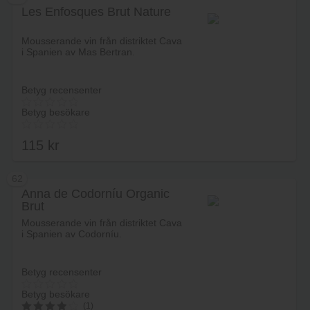
Les Enfosques Brut Nature
Mousserande vin från distriktet Cava
i Spanien av Mas Bertran.
Betyg recensenter
Betyg besökare
115
kr
62
Anna de Codorníu Organic
Brut
Lägg i varukorg
Mousserande vin från distriktet Cava
i Spanien av Codorníu.
Betyg recensenter
Betyg besökare
(1)