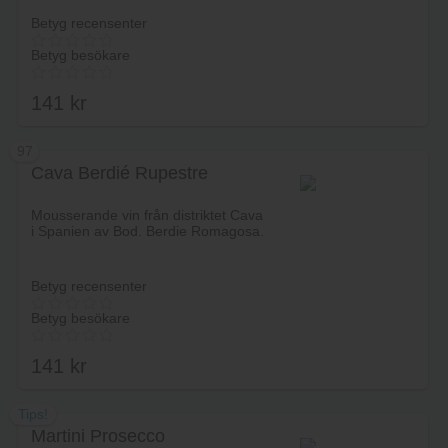
Betyg recensenter
Betyg besökare
141
kr
97
Cava Berdié Rupestre
Lägg i varukorg
Mousserande vin från distriktet Cava
i Spanien av Bod. Berdie Romagosa.
Betyg recensenter
Betyg besökare
141
kr
Tips!
Martini Prosecco