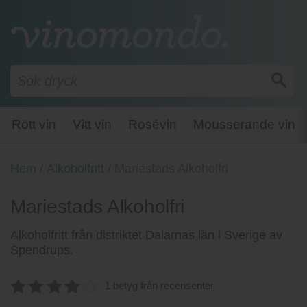
Rött vin
Vitt vin
Rosévin
Mousserande vin
Hem
/
Alkoholfritt
/
Mariestads Alkoholfri
Mariestads Alkoholfri
Alkoholfritt från distriktet Dalarnas län i Sverige av
Spendrups.
1 betyg från recensenter