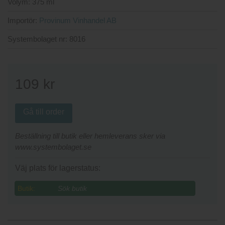
Volym:
375 ml
Importör:
Provinum Vinhandel AB
Systembolaget nr:
8016
109
kr
Gå till order
Beställning till butik eller hemleverans sker via
www.systembolaget.se
Väj plats för lagerstatus:
Butik: