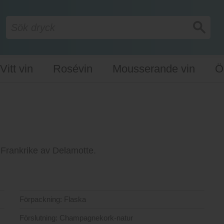
Vitt vin
Rosévin
Mousserande vin
Ö
 Frankrike av Delamotte.
Förpackning:
Flaska
Förslutning:
Champagnekork-natur