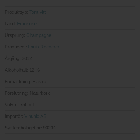
Produkttyp:
Torrt vitt
Land:
Frankrike
Ursprung:
Champagne
Producent:
Louis Roederer
Årgång:
2012
Alkoholhalt:
12 %
Förpackning:
Flaska
Förslutning:
Naturkork
Volym:
750 ml
Importör:
Vinunic AB
Systembolaget nr:
90234