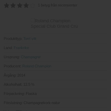
1 betyg från recensenter
4
av 5
Produkttyp:
Torrt vitt
Land:
Frankrike
Ursprung:
Champagne
Producent:
Roland Champion
Årgång:
2014
Alkoholhalt:
12.5 %
Förpackning:
Flaska
Förslutning:
Champagnekork-natur