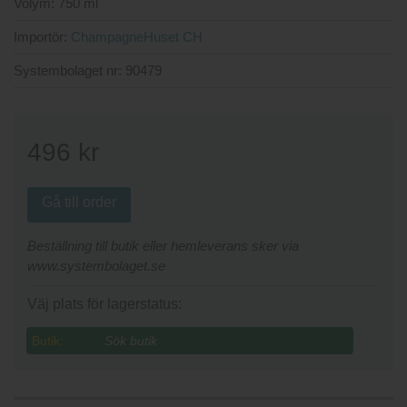
Volym:
750 ml
Importör:
ChampagneHuset CH
Systembolaget nr:
90479
496
kr
Gå till order
Beställning till butik eller hemleverans sker via
www.systembolaget.se
Väj plats för lagerstatus:
Butik: