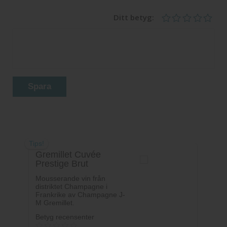
Ditt betyg:
Spara
Tips!
Gremillet Cuvée
Prestige Brut
Mousserande vin från
distriktet Champagne i
Frankrike av Champagne J-
M Gremillet.
Betyg recensenter