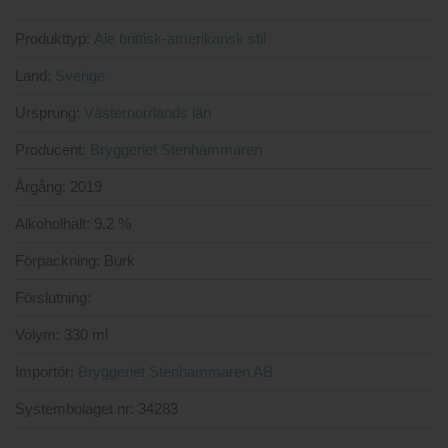
Produkttyp:
Ale brittisk-amerikansk stil
Land:
Sverige
Ursprung:
Västernorrlands län
Producent:
Bryggeriet Stenhammaren
Årgång:
2019
Alkoholhalt:
9.2 %
Förpackning:
Burk
Förslutning:
Volym:
330 ml
Importör:
Bryggeriet Stenhammaren AB
Systembolaget nr:
34283