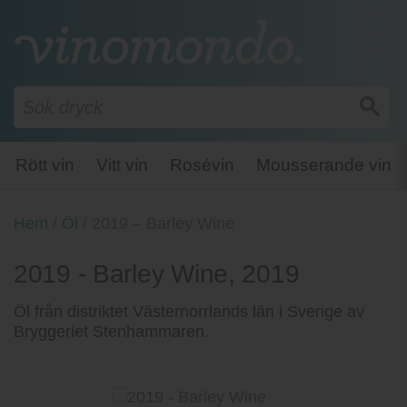
Rött vin
Vitt vin
Rosévin
Mousserande vin
Hem
/
Öl
/
2019 – Barley Wine
2019 - Barley Wine, 2019
Öl från distriktet Västernorrlands län i Sverige av
Bryggeriet Stenhammaren.