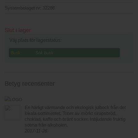
Systembolaget nr:
32286
Slut i lager
Väj plats för lagerstatus:
Butik:
Betyg recensenter
En härligt värmande och ekologisk julbock från det
lokala sortimentet. Toner av mörkt sirapsbröd,
choklad, kaffe och bränt socker. Inbjudande fruktig
sötma från alkoholen.
2017-11-26