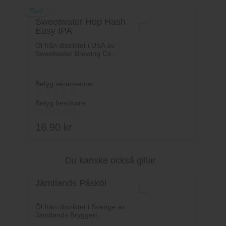
Tips!
Sweetwater Hop Hash
Easy IPA
Öl från distriktet i USA av
Sweetwater Brewing Co..
Betyg recensenter
Betyg besökare
16.90
kr
Du kanske också gillar
Lägg i varukorg
Jämtlands Påsköl
Öl från distriktet i Sverige av
Jämtlands Bryggeri.