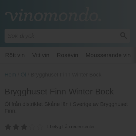
Rött vin
Vitt vin
Rosévin
Mousserande vin
Hem
/
Öl
/
Brygghuset Finn Winter Bock
Brygghuset Finn Winter Bock
Öl från distriktet Skåne län i Sverige av Brygghuset
Finn.
1 betyg från recensenter