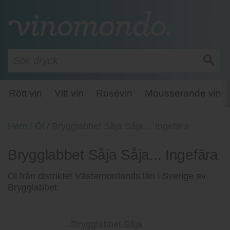
Rött vin
Vitt vin
Rosévin
Mousserande vin
Hem
/
Öl
/
Brygglabbet Såja Såja… Ingefära
Brygglabbet Såja Såja... Ingefära
Öl från distriktet Västernorrlands län i Sverige av
Brygglabbet.