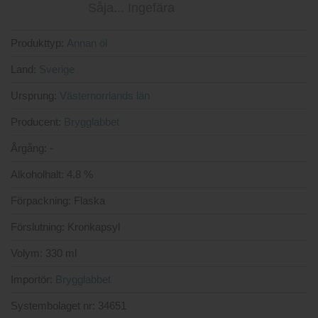
Produkttyp:
Annan öl
Land:
Sverige
Ursprung:
Västernorrlands län
Producent:
Brygglabbet
Årgång:
-
Alkoholhalt:
4.8 %
Förpackning:
Flaska
Förslutning:
Kronkapsyl
Volym:
330 ml
Importör:
Brygglabbet
Systembolaget nr:
34651