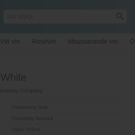
Vitt vin
Rosévin
Mousserande vin
Ö
 White
e Brewing Company.
Förpackning:
Burk
Förslutning:
Burklock
Volym:
473 ml