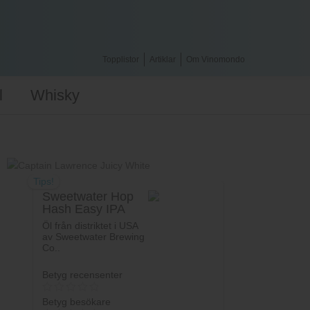
Topplistor
Artiklar
Om Vinomondo
l
Whisky
Tips!
Sweetwater Hop
Hash Easy IPA
Öl från distriktet i USA
av Sweetwater Brewing
Co..
Betyg recensenter
Betyg besökare