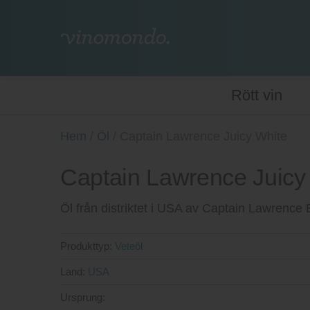
Rött vin
Hem
/
Öl
/
Captain Lawrence Juicy White
Captain Lawrence Juicy
Öl från distriktet i USA av Captain Lawrenc
Produkttyp:
Veteöl
Land:
USA
Ursprung: