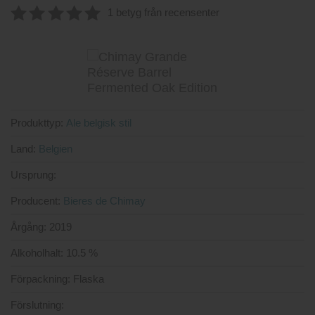
1 betyg från recensenter
5
av 5
Produkttyp:
Ale belgisk stil
Land:
Belgien
Ursprung:
Producent:
Bieres de Chimay
Årgång:
2019
Alkoholhalt:
10.5 %
Förpackning:
Flaska
Förslutning: