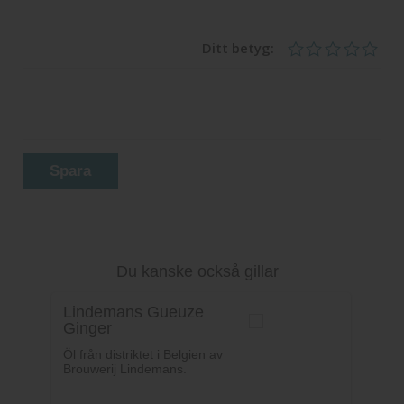
Ditt betyg:
Spara
Du kanske också gillar
Lindemans Gueuze
Ginger
Öl från distriktet i Belgien av
Brouwerij Lindemans.