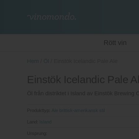
Rött vin
Hem
/
Öl
/
Einstök Icelandic Pale Ale
Einstök Icelandic Pale A
Öl från distriktet i Island av Einstök Brewin
Produkttyp:
Ale brittisk-amerikansk stil
Land:
Island
Ursprung: