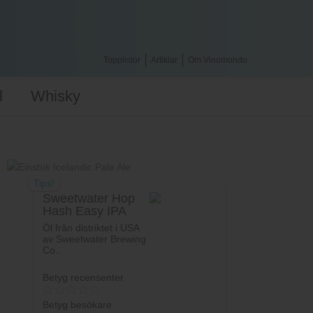
Topplistor
Artiklar
Om Vinomondo
l
Whisky
Tips!
Sweetwater Hop
Hash Easy IPA
Öl från distriktet i USA
av Sweetwater Brewing
Co..
Betyg recensenter
Betyg besökare