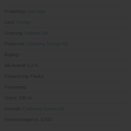
Produkttyp:
Ljus lager
Land:
Sverige
Ursprung:
Hallands län
Producent:
Carlsberg Sverige AB
Årgång:
-
Alkoholhalt:
5.2 %
Förpackning:
Flaska
Förslutning:
Volym:
330 ml
Importör:
Carlsberg Sverige AB
Systembolaget nr:
11433