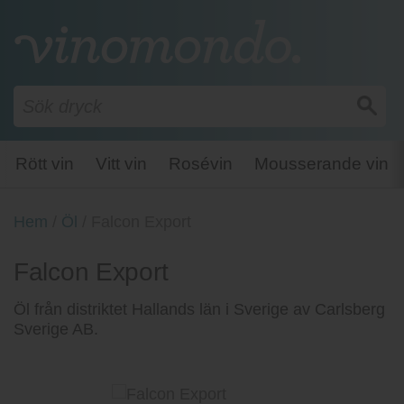
Rött vin
Vitt vin
Rosévin
Mousserande vin
Hem
/
Öl
/
Falcon Export
Falcon Export
Öl från distriktet Hallands län i Sverige av Carlsberg
Sverige AB.