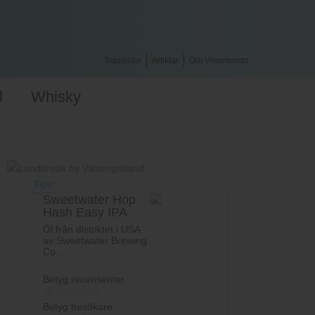
Topplistor
Artiklar
Om Vinomondo
l
Whisky
Tips!
Sweetwater Hop
Hash Easy IPA
Öl från distriktet i USA
av Sweetwater Brewing
Co..
Betyg recensenter
Betyg besökare