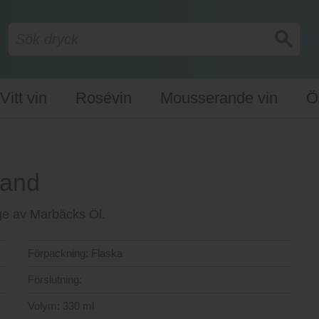
Vitt vin
Rosévin
Mousserande vin
Ö
land
ige av Marbäcks Öl.
Förpackning:
Flaska
Förslutning:
Volym:
330 ml