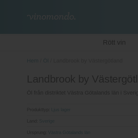
Rött vin
Hem
/
Öl
/
Landbrook by Västergötland
Landbrook by Västergöt
Öl från distriktet Västra Götalands län i Sver
Produkttyp:
Ljus lager
Land:
Sverige
Ursprung:
Västra Götalands län