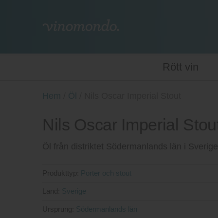
Rött vin
Hem
/
Öl
/
Nils Oscar Imperial Stout
Nils Oscar Imperial Stou
Öl från distriktet Södermanlands län i Sverige
Produkttyp:
Porter och stout
Land:
Sverige
Ursprung:
Södermanlands län