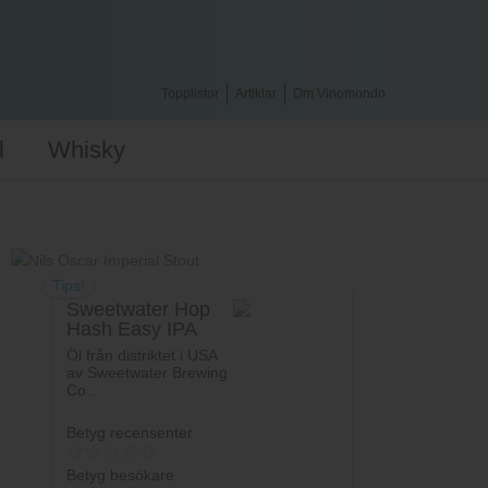
Topplistor
Artiklar
Om Vinomondo
l
Whisky
Tips!
Sweetwater Hop
Hash Easy IPA
Öl från distriktet i USA
av Sweetwater Brewing
Co..
Betyg recensenter
Betyg besökare