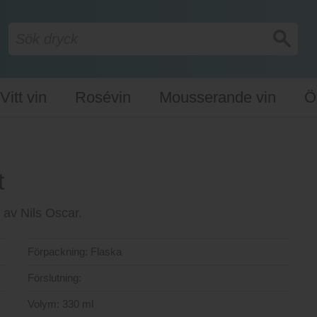
Vitt vin
Rosévin
Mousserande vin
Ö
t
 av Nils Oscar.
Förpackning:
Flaska
Förslutning:
Volym:
330 ml