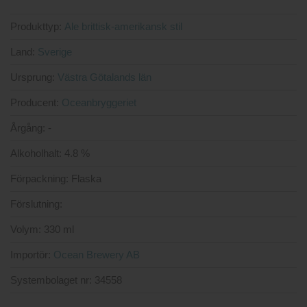
Produkttyp:
Ale brittisk-amerikansk stil
Land:
Sverige
Ursprung:
Västra Götalands län
Producent:
Oceanbryggeriet
Årgång:
-
Alkoholhalt:
4.8 %
Förpackning:
Flaska
Förslutning:
Volym:
330 ml
Importör:
Ocean Brewery AB
Systembolaget nr:
34558