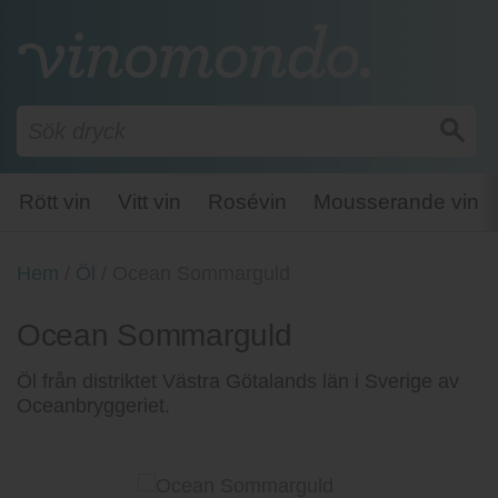
Rött vin
Vitt vin
Rosévin
Mousserande vin
Hem
/
Öl
/
Ocean Sommarguld
Ocean Sommarguld
Öl från distriktet Västra Götalands län i Sverige av
Oceanbryggeriet.