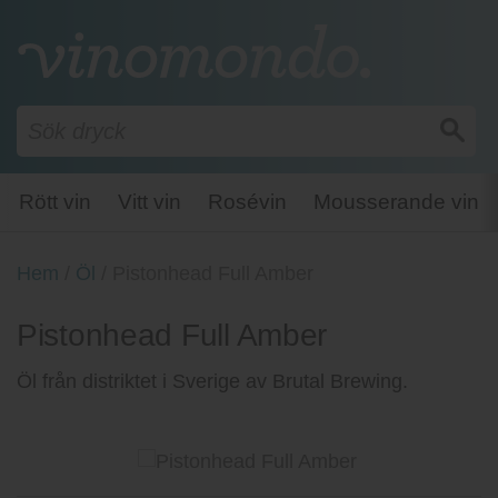
Rött vin
Vitt vin
Rosévin
Mousserande vin
Hem
/
Öl
/
Pistonhead Full Amber
Pistonhead Full Amber
Öl från distriktet i Sverige av Brutal Brewing.