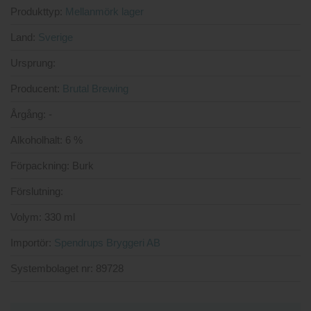
Produkttyp:
Mellanmörk lager
Land:
Sverige
Ursprung:
Producent:
Brutal Brewing
Årgång:
-
Alkoholhalt:
6 %
Förpackning:
Burk
Förslutning:
Volym:
330 ml
Importör:
Spendrups Bryggeri AB
Systembolaget nr:
89728