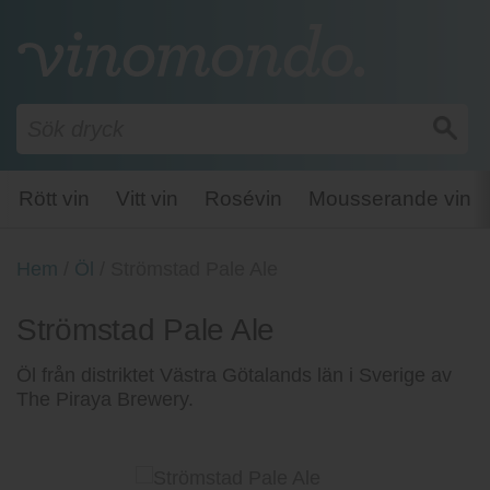
Rött vin
Vitt vin
Rosévin
Mousserande vin
Hem
/
Öl
/
Strömstad Pale Ale
Strömstad Pale Ale
Öl från distriktet Västra Götalands län i Sverige av
The Piraya Brewery.