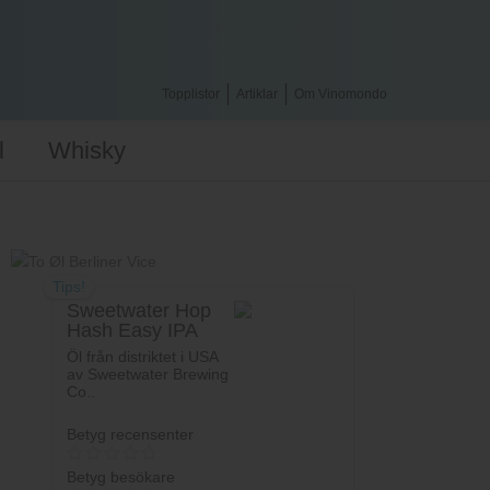
Topplistor
Artiklar
Om Vinomondo
l
Whisky
Tips!
Sweetwater Hop
Hash Easy IPA
Öl från distriktet i USA
av Sweetwater Brewing
Co..
Betyg recensenter
Betyg besökare