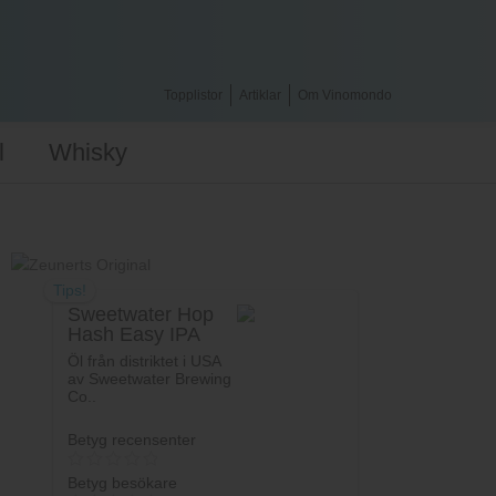
Topplistor
Artiklar
Om Vinomondo
l
Whisky
Tips!
Sweetwater Hop
Hash Easy IPA
Öl från distriktet i USA
av Sweetwater Brewing
Co..
Betyg recensenter
Betyg besökare