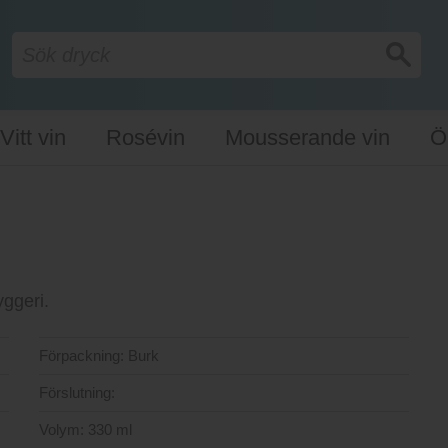
Vitt vin
Rosévin
Mousserande vin
Ö
yggeri.
Förpackning:
Burk
Förslutning:
Volym:
330 ml