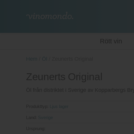
Rött vin
Hem
/
Öl
/
Zeunerts Original
Zeunerts Original
Öl från distriktet i Sverige av Kopparbergs Br
Produkttyp:
Ljus lager
Land:
Sverige
Ursprung: