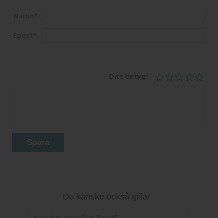
Namn
*
Epost
*
Ditt betyg:
Spara
Du kanske också gillar