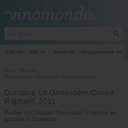
Rött vin
Vitt vin
Rosévin
Mousserande vin
Hem
/
Rosévin
/
Domaine La Genestière Cuvée Raphaël
Domaine La Genestière Cuvée
Raphaël, 2011
Rosévin från distriktet Rhonedalen i Frankrike av
Domaine la Genestière.