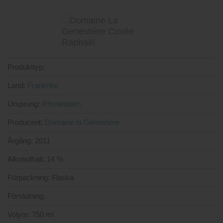
Produkttyp:
Land:
Frankrike
Ursprung:
Rhonedalen
Producent:
Domaine la Genestière
Årgång:
2011
Alkoholhalt:
14 %
Förpackning:
Flaska
Förslutning:
Volym:
750 ml