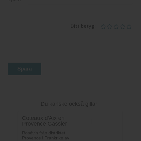
Ditt betyg:
Spara
Du kanske också gillar
Coteaux d'Aix en
Provence Gassier
Rosévin från distriktet
Provence i Frankrike av