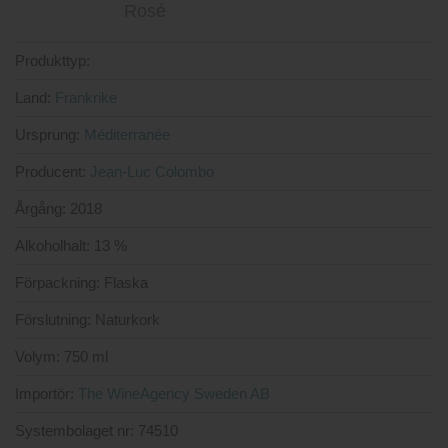
Produkttyp:
Land:
Frankrike
Ursprung:
Méditerranée
Producent:
Jean-Luc Colombo
Årgång:
2018
Alkoholhalt:
13 %
Förpackning:
Flaska
Förslutning:
Naturkork
Volym:
750 ml
Importör:
The WineAgency Sweden AB
Systembolaget nr:
74510