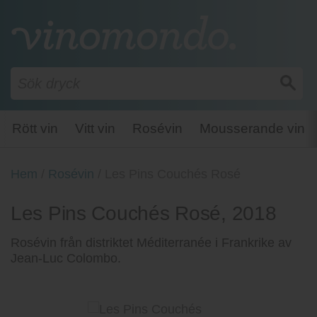
Rött vin
Vitt vin
Rosévin
Mousserande vin
Hem
/
Rosévin
/
Les Pins Couchés Rosé
Les Pins Couchés Rosé, 2018
Rosévin från distriktet Méditerranée i Frankrike av
Jean-Luc Colombo.