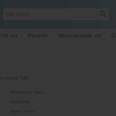
Vitt vin
Rosévin
Mousserande vin
Ö
av Lounge Tubi.
Förpackning:
Flaska
Förslutning:
Volym:
750 ml