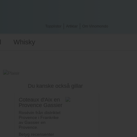
Topplistor
Artiklar
Om Vinomondo
l
Whisky
Du kanske också gillar
Coteaux d'Aix en
Provence Gassier
Rosévin från distriktet
Provence i Frankrike
av Gassier en
Provence.
Betyg recensenter