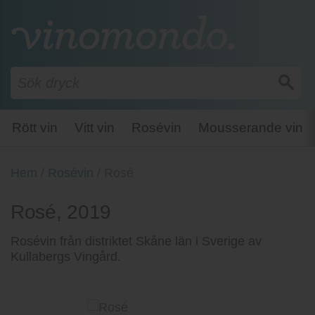
Rött vin
Vitt vin
Rosévin
Mousserande vin
Hem
/
Rosévin
/
Rosé
Rosé, 2019
Rosévin från distriktet Skåne län i Sverige av
Kullabergs Vingård.