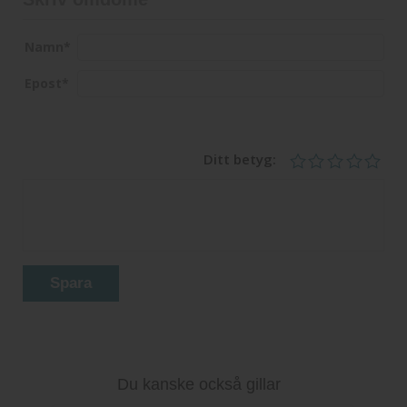
Namn
*
Epost
*
Ditt betyg:
Spara
Du kanske också gillar