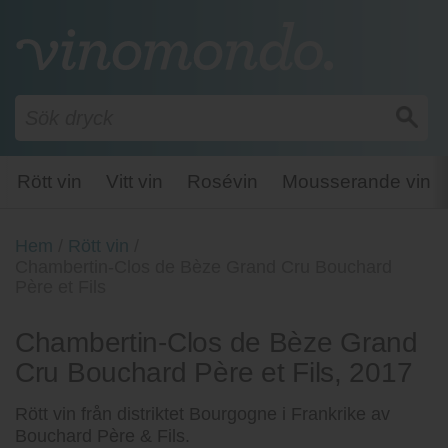
Rött vin
Vitt vin
Rosévin
Mousserande vin
Hem
/
Rött vin
/
Chambertin-Clos de Bèze Grand Cru Bouchard
Père et Fils
Chambertin-Clos de Bèze Grand
Cru Bouchard Père et Fils, 2017
Rött vin från distriktet Bourgogne i Frankrike av
Bouchard Père & Fils.