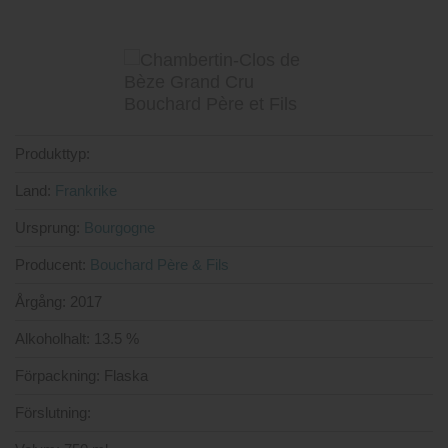
Produkttyp:
Land:
Frankrike
Ursprung:
Bourgogne
Producent:
Bouchard Père & Fils
Årgång:
2017
Alkoholhalt:
13.5 %
Förpackning:
Flaska
Förslutning: