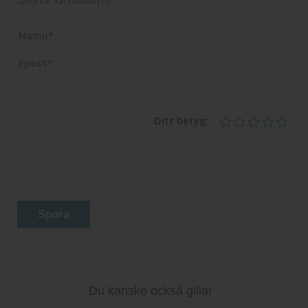
Namn
*
Epost
*
Ditt betyg:
Spara
Du kanske också gillar