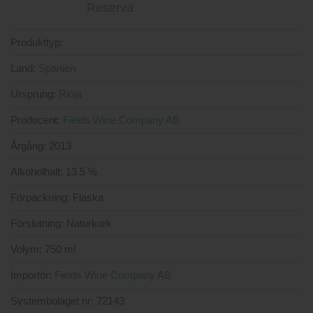
Produkttyp:
Land:
Spanien
Ursprung:
Rioja
Producent:
Fields Wine Company AB
Årgång:
2013
Alkoholhalt:
13.5 %
Förpackning:
Flaska
Förslutning:
Naturkork
Volym:
750 ml
Importör:
Fields Wine Company AB
Systembolaget nr:
72143