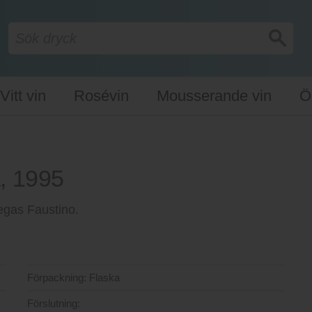
Vitt vin
Rosévin
Mousserande vin
Ö
, 1995
degas Faustino.
Förpackning:
Flaska
Förslutning: