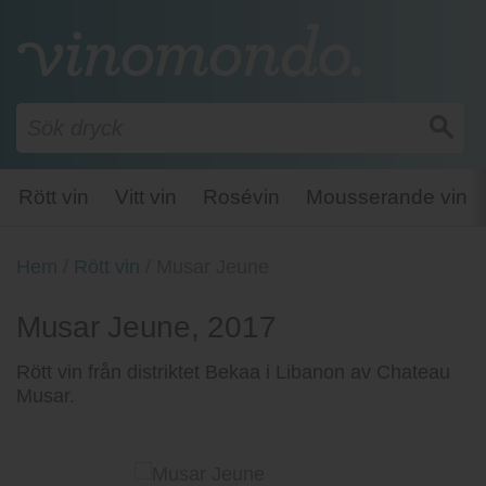
Rött vin
Vitt vin
Rosévin
Mousserande vin
Hem
/
Rött vin
/
Musar Jeune
Musar Jeune, 2017
Rött vin från distriktet Bekaa i Libanon av Chateau
Musar.