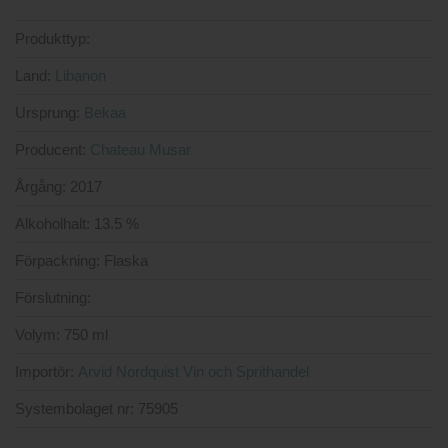
Produkttyp:
Land:
Libanon
Ursprung:
Bekaa
Producent:
Chateau Musar
Årgång:
2017
Alkoholhalt:
13.5 %
Förpackning:
Flaska
Förslutning:
Volym:
750 ml
Importör:
Arvid Nordquist Vin och Sprithandel
Systembolaget nr:
75905