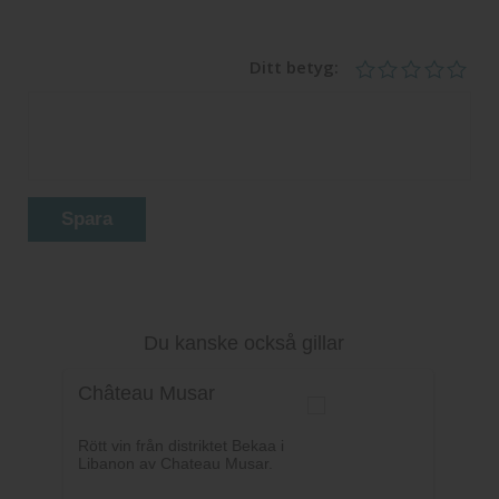
Ditt betyg:
Spara
Du kanske också gillar
Château Musar
Rött vin från distriktet Bekaa i
Libanon av Chateau Musar.