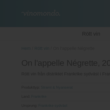
Rött vin
Hem
/
Rött vin
/
On l’appelle Négrette
On l'appelle Négrette, 2
Rött vin från distriktet Frankrike sydväst i F
Produkttyp:
Stramt & Nyanserat
Land:
Frankrike
Ursprung:
Frankrike sydväst