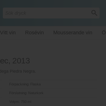
Vitt vin
Rosévin
Mousserande vin
Ö
ec, 2013
Bodega Piedra Negra.
Förpackning:
Flaska
Förslutning:
Naturkork
Volym:
750 ml