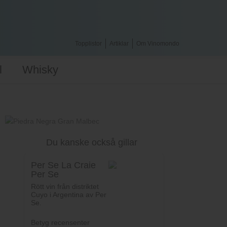
Topplistor
Artiklar
Om Vinomondo
l
Whisky
Du kanske också gillar
Per Se La Craie
Per Se
Rött vin från distriktet
Cuyo i Argentina av Per
Se.
Betyg recensenter