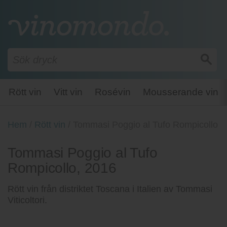
Rött vin
Vitt vin
Rosévin
Mousserande vin
Hem
/
Rött vin
/
Tommasi Poggio al Tufo Rompicollo
Tommasi Poggio al Tufo
Rompicollo, 2016
Rött vin från distriktet Toscana i Italien av Tommasi
Viticoltori.