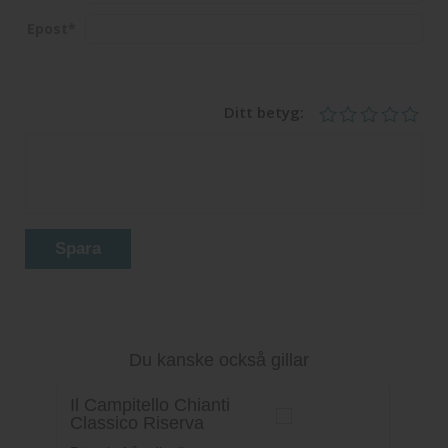
Epost
*
Ditt betyg:
Spara
Du kanske också gillar
Il Campitello Chianti
Classico Riserva