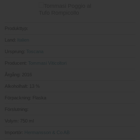
Produkttyp:
Land:
Italien
Ursprung:
Toscana
Producent:
Tommasi Viticoltori
Årgång:
2016
Alkoholhalt:
13 %
Förpackning:
Flaska
Förslutning:
Volym:
750 ml
Importör:
Hermansson & Co AB