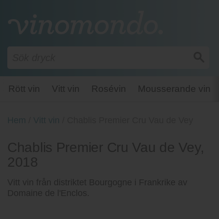
Rött vin
Vitt vin
Rosévin
Mousserande vin
Hem
/
Vitt vin
/
Chablis Premier Cru Vau de Vey
Chablis Premier Cru Vau de Vey,
2018
Vitt vin från distriktet Bourgogne i Frankrike av
Domaine de l'Enclos.