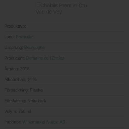
Produkttyp:
Land:
Frankrike
Ursprung:
Bourgogne
Producent:
Domaine de l'Enclos
Årgång:
2018
Alkoholhalt:
14 %
Förpackning:
Flaska
Förslutning:
Naturkork
Volym:
750 ml
Importör:
Winemarket Nordic AB