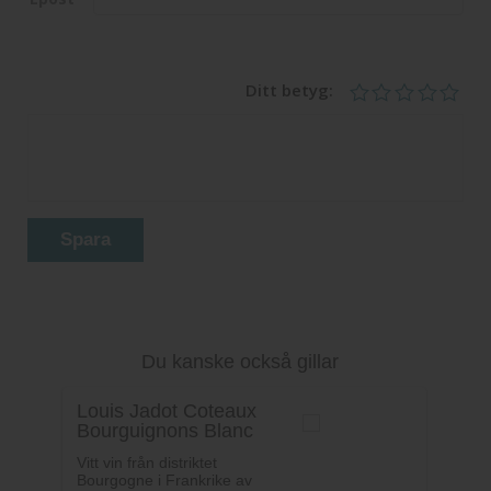
Ditt betyg:
Spara
Du kanske också gillar
Louis Jadot Coteaux
Bourguignons Blanc
Vitt vin från distriktet
Bourgogne i Frankrike av