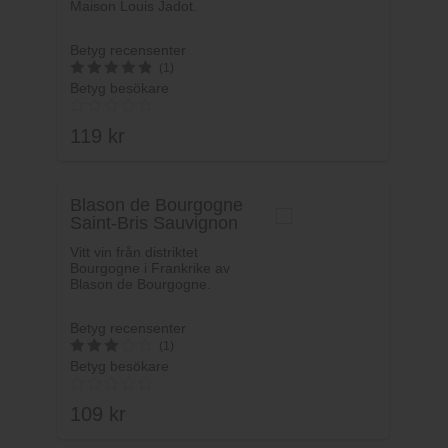
Maison Louis Jadot.
Betyg recensenter
(1)
Betyg besökare
5
av 5
119
kr
Blason de Bourgogne
Saint-Bris Sauvignon
Blanc
Vitt vin från distriktet
Bourgogne i Frankrike av
Blason de Bourgogne.
Betyg recensenter
(1)
Betyg besökare
3
av 5
109
kr