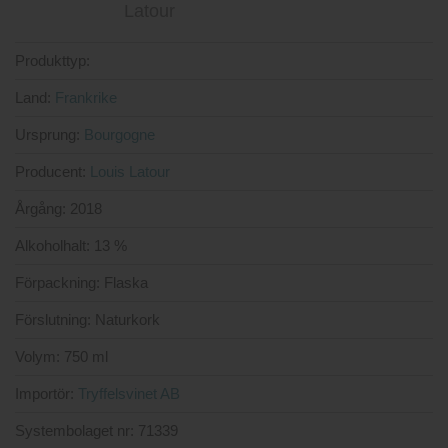
Produkttyp:
Land:
Frankrike
Ursprung:
Bourgogne
Producent:
Louis Latour
Årgång:
2018
Alkoholhalt:
13 %
Förpackning:
Flaska
Förslutning:
Naturkork
Volym:
750 ml
Importör:
Tryffelsvinet AB
Systembolaget nr:
71339