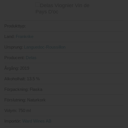
Produkttyp:
Land:
Frankrike
Ursprung:
Languedoc-Roussillon
Producent:
Delas
Årgång:
2019
Alkoholhalt:
13.5 %
Förpackning:
Flaska
Förslutning:
Naturkork
Volym:
750 ml
Importör:
Ward Wines AB