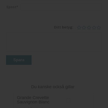
Epost
*
Ditt betyg:
Spara
Du kanske också gillar
Grande Crevette
Sauvignon Blanc