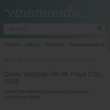
Rött vin
Vitt vin
Rosévin
Mousserande vin
Hem
/
Vitt vin
/
Delas Viognier Vin de Pays D’oc
Delas Viognier Vin de Pays D'oc,
2019
Vitt vin från distriktet Languedoc-Roussillon i
Frankrike av Delas.