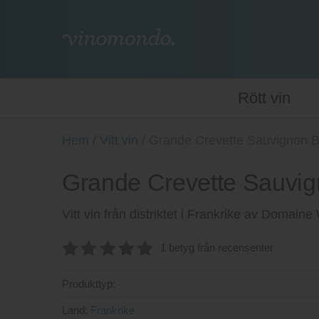
Rött vin
Hem
/
Vitt vin
/
Grande Crevette Sauvignon B
Grande Crevette Sauvig
Vitt vin från distriktet i Frankrike av Domaine
1 betyg från recensenter
5
av 5
Produkttyp:
Land:
Frankrike