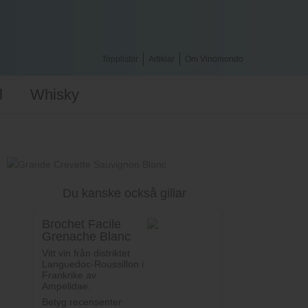
Topplistor
Artiklar
Om Vinomondo
l
Whisky
Du kanske också gillar
Brochet Facile
Grenache Blanc
Vitt vin från distriktet
Languedoc-Roussillon i
Frankrike av
Ampelidae.
Betyg recensenter