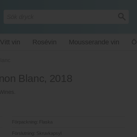
Vitt vin
Rosévin
Mousserande vin
Ö
lanc
non Blanc, 2018
 Wines.
Förpackning:
Flaska
Förslutning:
Skruvkapsyl