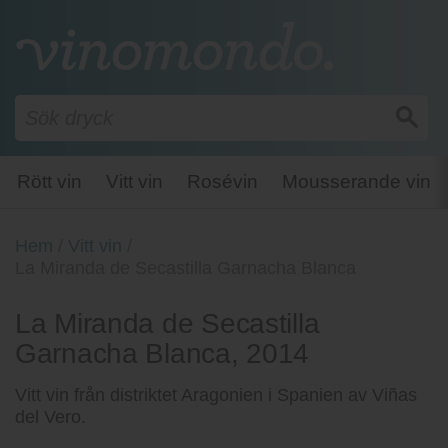
Rött vin
Vitt vin
Rosévin
Mousserande vin
Hem
/
Vitt vin
/
La Miranda de Secastilla Garnacha Blanca
La Miranda de Secastilla
Garnacha Blanca, 2014
Vitt vin från distriktet Aragonien i Spanien av Viñas
del Vero.