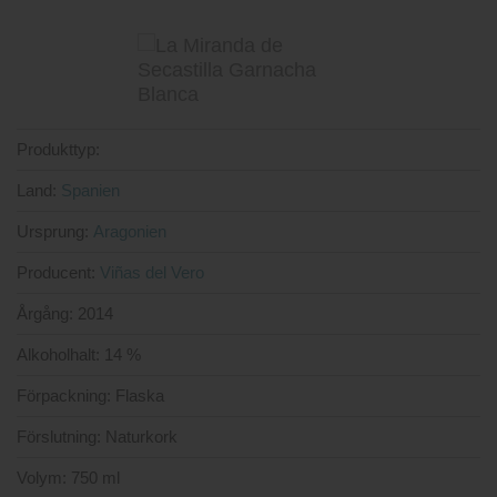
Produkttyp:
Land:
Spanien
Ursprung:
Aragonien
Producent:
Viñas del Vero
Årgång:
2014
Alkoholhalt:
14 %
Förpackning:
Flaska
Förslutning:
Naturkork
Volym:
750 ml