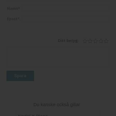
Namn
*
Epost
*
Ditt betyg:
Spara
Du kanske också gillar