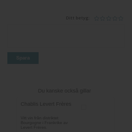
Ditt betyg:
Spara
Du kanske också gillar
Chablis Levert Frères
Vitt vin från distriktet
Bourgogne i Frankrike av
Levert Frères.