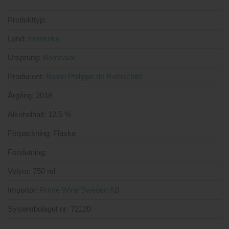
Produkttyp:
Land:
Frankrike
Ursprung:
Bordeaux
Producent:
Baron Philippe de Rothschild
Årgång:
2018
Alkoholhalt:
12.5 %
Förpackning:
Flaska
Förslutning:
Volym:
750 ml
Importör:
Prime Wine Sweden AB
Systembolaget nr:
72120