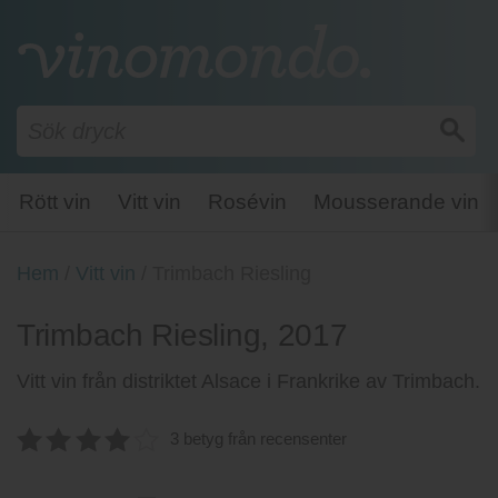
Rött vin
Vitt vin
Rosévin
Mousserande vin
Hem
/
Vitt vin
/
Trimbach Riesling
Trimbach Riesling, 2017
Vitt vin från distriktet Alsace i Frankrike av Trimbach.
3 betyg från recensenter
4.0666666666667