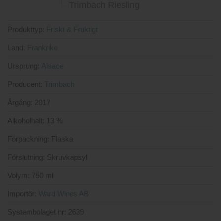
av 5
Produkttyp:
Friskt & Fruktigt
Land:
Frankrike
Ursprung:
Alsace
Producent:
Trimbach
Årgång:
2017
Alkoholhalt:
13 %
Förpackning:
Flaska
Förslutning:
Skruvkapsyl
Volym:
750 ml
Importör:
Ward Wines AB
Systembolaget nr:
2639