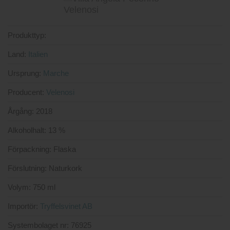
Produkttyp:
Land:
Italien
Ursprung:
Marche
Producent:
Velenosi
Årgång:
2018
Alkoholhalt:
13 %
Förpackning:
Flaska
Förslutning:
Naturkork
Volym:
750 ml
Importör:
Tryffelsvinet AB
Systembolaget nr:
76925