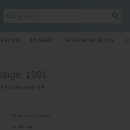
Vitt vin
Rosévin
Mousserande vin
Ö
tage, 1991
nien av Glenmorangie.
Förpackning:
Flaska
Förslutning: