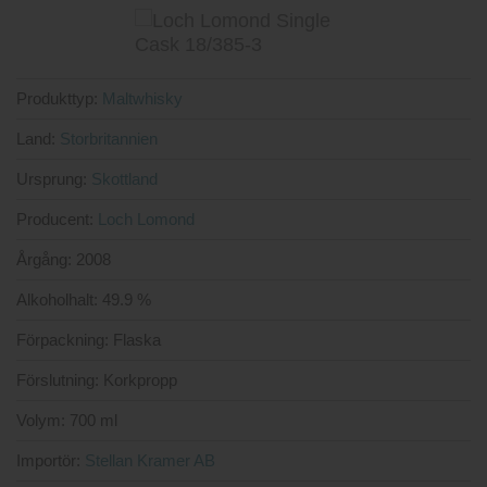
Produkttyp:
Maltwhisky
Land:
Storbritannien
Ursprung:
Skottland
Producent:
Loch Lomond
Årgång:
2008
Alkoholhalt:
49.9 %
Förpackning:
Flaska
Förslutning:
Korkpropp
Volym:
700 ml
Importör:
Stellan Kramer AB