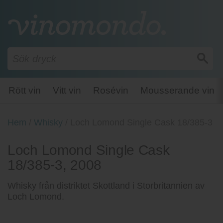
Rött vin
Vitt vin
Rosévin
Mousserande vin
Hem
/
Whisky
/
Loch Lomond Single Cask 18/385-3
Loch Lomond Single Cask
18/385-3, 2008
Whisky från distriktet Skottland i Storbritannien av
Loch Lomond.